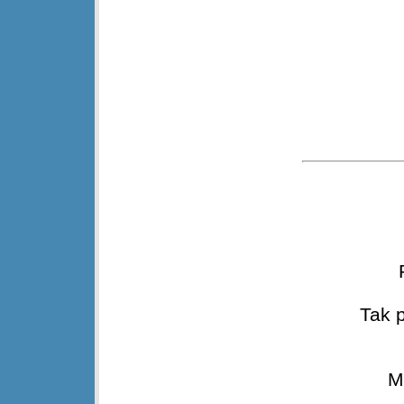
Tak 
M