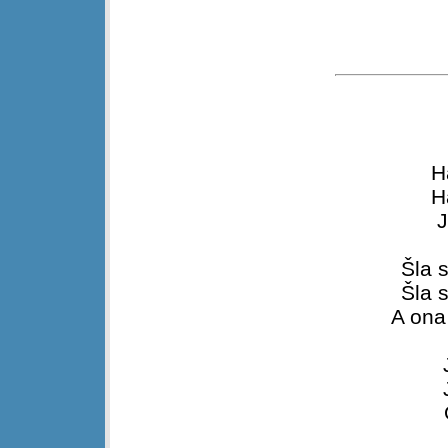
H
H
J
Šla 
Šla 
A ona