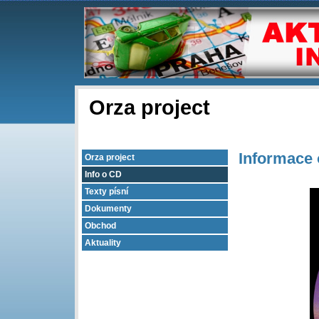
Orza project
Informace
Orza project
Info o CD
Texty písní
Dokumenty
Obchod
Aktuality