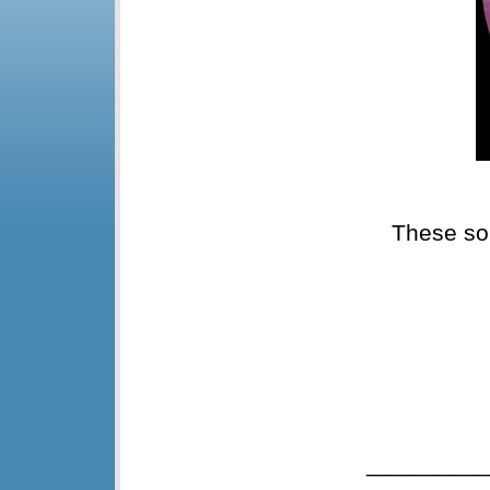
These so
_________